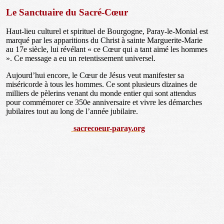
Le Sanctuaire du Sacré-Cœur
Haut-lieu culturel et spirituel de Bourgogne, Paray-le-Monial est
marqué par les apparitions du Christ à sainte Marguerite-Marie
au 17e siècle, lui révélant « ce Cœur qui a tant aimé les hommes
». Ce message a eu un retentissement universel.
Aujourd’hui encore, le Cœur de Jésus veut manifester sa
miséricorde à tous les hommes. Ce sont plusieurs dizaines de
milliers de pèlerins venant du monde entier qui sont attendus
pour commémorer ce 350e anniversaire et vivre les démarches
jubilaires tout au long de l’année jubilaire.
sacrecoeur-paray.org