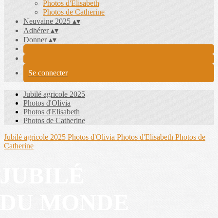
Photos d'Elisabeth
Photos de Catherine
Neuvaine 2025
▴
▾
Adhérer
▴
▾
Donner
▴
▾
Se connecter
Jubilé agricole 2025
Photos d'Olivia
Photos d'Elisabeth
Photos de Catherine
Jubilé agricole 2025
Photos d'Olivia
Photos d'Elisabeth
Photos de
Catherine
JUBILÉ
DU MONDE