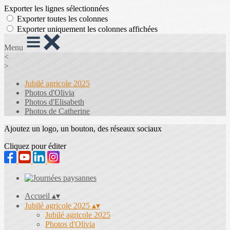
Exporter les lignes sélectionnées
Exporter toutes les colonnes
Exporter uniquement les colonnes affichées
Menu
<
>
Jubilé agricole 2025
Photos d'Olivia
Photos d'Elisabeth
Photos de Catherine
Ajoutez un logo, un bouton, des réseaux sociaux
Cliquez pour éditer
Accueil
▴
▾
Jubilé agricole 2025
▴
▾
Jubilé agricole 2025
Photos d'Olivia